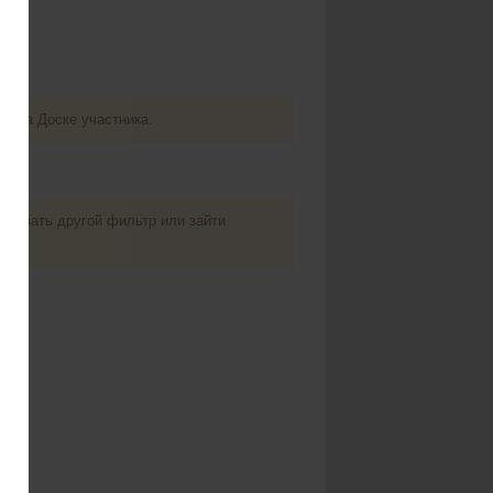
и на Доске участника.
льзовать другой фильтр или зайти